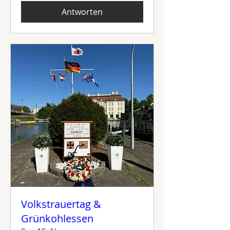
Antworten
Volkstrauertag &
Grünkohlessen