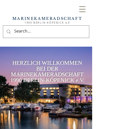
MARINEKAMERADSCHAFT
1990 BERLIN-KÖPENICK e.V
HERZLICH WILLKOMMEN
BEI DER
MARINEKAMERADSCHAFT
1990 BERLIN-KÖPENICK e.V.