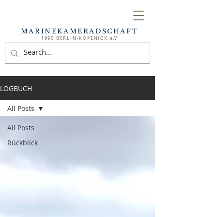
MARINEKAMERADSCHAFT
1990 BERLIN-KÖPENICK e.V
LOGBUCH
All Posts
All Posts
Rückblick