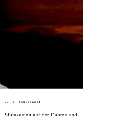
22. Juli
1 Min. Lesezeit