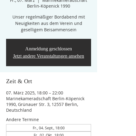
Fr., 07. März
  |  
Marinekameradschaft
Berlin-Köpenick 1990
Unser regelmäßiger Bordabend mit
Neuigkeiten aus dem Verein und
geselligem Beisammensein
Anmeldung geschlossen
Jetzt andere Veranstaltungen ansehen
Zeit & Ort
07. März 2025, 18:00 – 22:00
Marinekameradschaft Berlin-Köpenick
1990, Grünauer Str. 3, 12557 Berlin,
Deutschland
Andere Termine
Fr., 04. Sept., 18:00
Fr., 02. Okt., 18:00