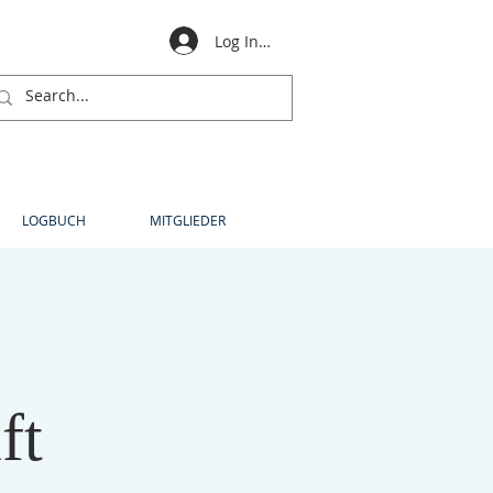
Log In für Mitglieder
LOGBUCH
MITGLIEDER
ft