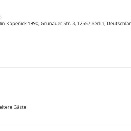
0
n-Köpenick 1990, Grünauer Str. 3, 12557 Berlin, Deutschla
eitere Gäste