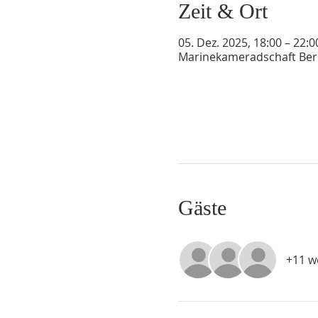
Zeit & Ort
05. Dez. 2025, 18:00 – 22:0
Marinekameradschaft Berli
Gäste
+11 w