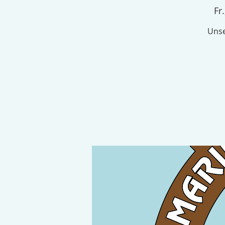
Fr.
Unse