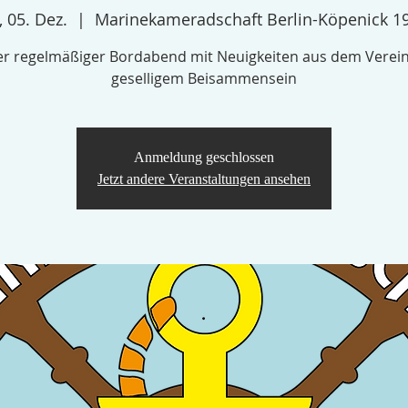
, 05. Dez.
  |  
Marinekameradschaft Berlin-Köpenick 1
r regelmäßiger Bordabend mit Neuigkeiten aus dem Verei
geselligem Beisammensein
Anmeldung geschlossen
Jetzt andere Veranstaltungen ansehen