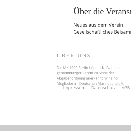
Über die Verans
Neues aus dem Verein 
Gesellschaftliches Beisa
ÜBER UNS
Die MK 1990 Berlin-Köpenick e.V. ist als
gemeinnützger Verein im Sinne der
Abgabenordnung anerkannt. Wir sind
Mitglieder im
Deutschen Marinebund e.V.
Impressum
Datenschutz
AGB