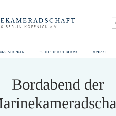
NEKAMERADSCHAFT
90 BERLIN-KÖPENICK e.V
RANSTALTUNGEN
SCHIFFSHISTORIE DER MK
KONTAKT
Bordabend der
arinekameradscha