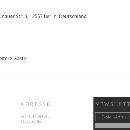
auer Str. 3, 12557 Berlin, Deutschland
eitere Gäste
ADRESSE
NEWSLETT
Grünauer Straße 3
12555 Berlin