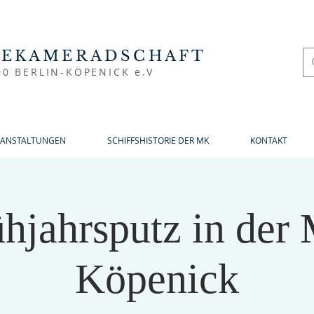
NEKAMERADSCHAFT
90 BERLIN-KÖPENICK e.V
RANSTALTUNGEN
SCHIFFSHISTORIE DER MK
KONTAKT
ühjahrsputz in der
Köpenick