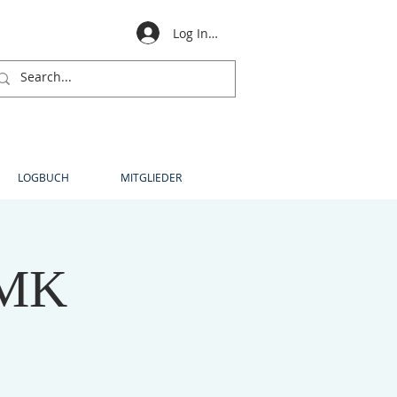
Log In für Mitglieder
LOGBUCH
MITGLIEDER
 MK