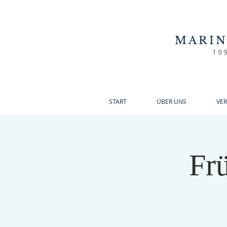
MARI
19
START
ÜBER UNS
VE
Fr