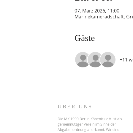
07. März 2026, 11:00
Marinekameradschaft, Grün
Gäste
+11 w
ÜBER UNS
Die MK 1990 Berlin-Köpenick e.V. ist als
gemeinnützger Verein im Sinne der
Abgabenordnung anerkannt. Wir sind