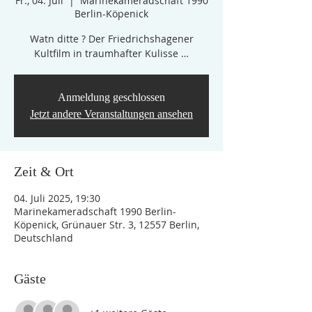
Fr., 04. Juli
  |  
Marinekameradschaft 1990
Berlin-Köpenick
Watn ditte ? Der Friedrichshagener
Kultfilm in traumhafter Kulisse …
Anmeldung geschlossen
Jetzt andere Veranstaltungen ansehen
Zeit & Ort
04. Juli 2025, 19:30
Marinekameradschaft 1990 Berlin-
Köpenick, Grünauer Str. 3, 12557 Berlin,
Deutschland
Gäste