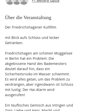
+1 weitere Gäste
Über die Veranstaltung
Der Friedrichshagener Kultfilm 
mit Blick aufs Schloss und lecker 
Getränken.
Friedrichshagen am schönen Müggelsee 
in Berlin hat ein Problem: Die 
abgebissene Hand des Bademeisters 
deutet darauf hin, dass ein 
Sicherheitsrisiko im Wasser schwimmt. 
Es wird alles getan, um das Problem zu 
verdrängen, aber irgendwann ist Schluss 
mit lustig: Der Hai-Alarm wird 
ausgerufen! 
Ein teuflisches Gemisch aus Intrigen und 
Zorn, Liebe und Hass, Macht und 