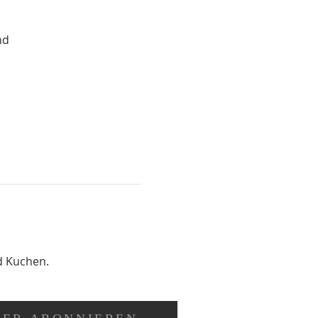
nd
d Kuchen.