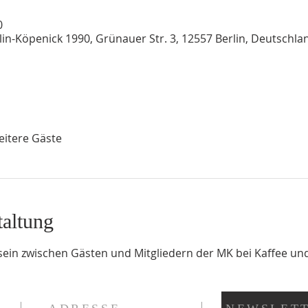
0
n-Köpenick 1990, Grünauer Str. 3, 12557 Berlin, Deutschla
eitere Gäste
taltung
sein zwischen Gästen und Mitgliedern der MK bei Kaffee un