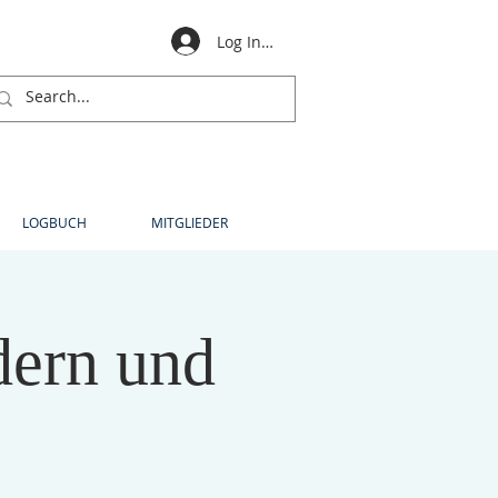
Log In für Mitglieder
LOGBUCH
MITGLIEDER
dern und