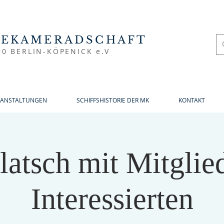
NEKAMERADSCHAFT
90 BERLIN-KÖPENICK e.V
RANSTALTUNGEN
SCHIFFSHISTORIE DER MK
KONTAKT
latsch mit Mitglie
Interessierten