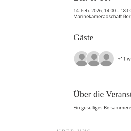
14. Feb. 2026, 14:00 – 18:0
Marinekameradschaft Berli
Gäste
+11 w
Über die Verans
Ein geselliges Beisammen