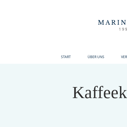
MARI
19
START
ÜBER UNS
VE
Kaffeek