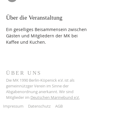
Über die Veranstaltung
Ein geselliges Beisammensein zwischen 
Gästen und Mitgliedern der MK bei 
Kaffee und Kuchen.
ÜBER UNS
Die MK 1990 Berlin-Köpenick e.V. ist als
gemeinnützger Verein im Sinne der
Abgabenordnung anerkannt. Wir sind
Mitglieder im
Deutschen Marinebund e.V.
Impressum
Datenschutz
AGB
ADRESSE
Grünauer Straße 3
12555 Berlin