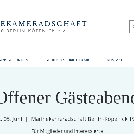
NEKAMERADSCHAFT
90 BERLIN-KÖPENICK e.V
RANSTALTUNGEN
SCHIFFSHISTORIE DER MK
KONTAKT
Offener Gästeaben
, 05. Juni
  |  
Marinekameradschaft Berlin-Köpenick 1
Für Mitglieder und Interessierte