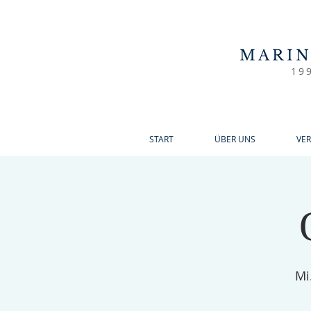
MARI
19
START
ÜBER UNS
VE
Mi.