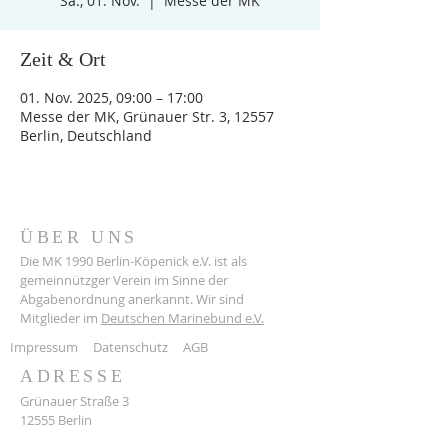
Sa., 01. Nov.
  |  
Messe der MK
Zeit & Ort
01. Nov. 2025, 09:00 – 17:00
Messe der MK, Grünauer Str. 3, 12557
Berlin, Deutschland
ÜBER UNS
Die MK 1990 Berlin-Köpenick e.V. ist als
gemeinnützger Verein im Sinne der
Abgabenordnung anerkannt. Wir sind
Mitglieder im
Deutschen Marinebund e.V.
Impressum
Datenschutz
AGB
ADRESSE
Grünauer Straße 3
12555 Berlin