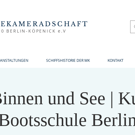
NEKAMERADSCHAFT
90 BERLIN-KÖPENICK e.V
RANSTALTUNGEN
SCHIFFSHISTORIE DER MK
KONTAKT
innen und See | Ku
Bootsschule Berli