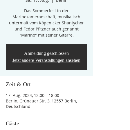
Sa., 17. Aug.
  |  
Berlin
Das Sommerfest in der
Marinekameradschaft, musikalisch
untermalt vom Köpenicker Shantychor
und Fedor Pfitzner auch genannt
"Marino" mit seiner Gitarre.
Anmeldung geschlossen
Jetzt andere Veranstaltungen ansehen
Zeit & Ort
17. Aug. 2024, 12:00 – 18:00
Berlin, Grünauer Str. 3, 12557 Berlin,
Deutschland
Gäste